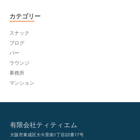
カテゴリー
スナック
ブログ
バー
ラウンジ
事務所
マンション
有限会社ティティエム
大阪市東成区大今里南1丁目22番17号