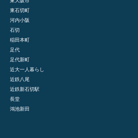
東大阪市
東石切町
河内小阪
石切
稲田本町
足代
足代新町
近大一人暮らし
近鉄八尾
近鉄新石切駅
長堂
鴻池新田