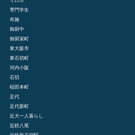
専門学生
布施
御厨中
御厨栄町
東大阪市
東石切町
河内小阪
石切
稲田本町
足代
足代新町
近大一人暮らし
近鉄八尾
近鉄新石切駅