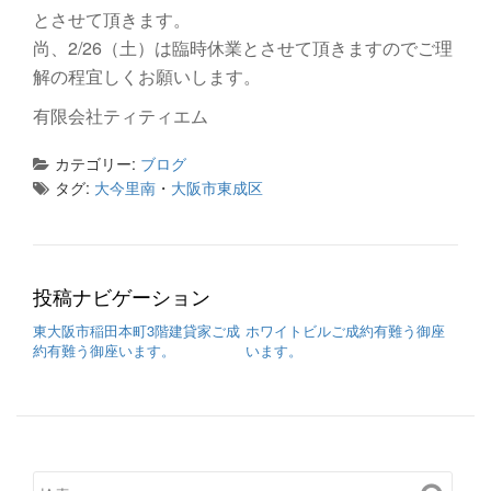
り
とさせて頂きます。
替
尚、2/26（土）は臨時休業とさせて頂きますのでご理
解の程宜しくお願いします。
え
有限会社ティティエム
カテゴリー:
ブログ
タグ:
大今里南
・
大阪市東成区
投稿ナビゲーション
東大阪市稲田本町3階建貸家ご成
ホワイトビルご成約有難う御座
約有難う御座います。
います。