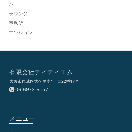
バー
ラウンジ
事務所
マンション
有限会社ティティエム
大阪市東成区大今里南1丁目22番17号
06-6973-9557
メニュー